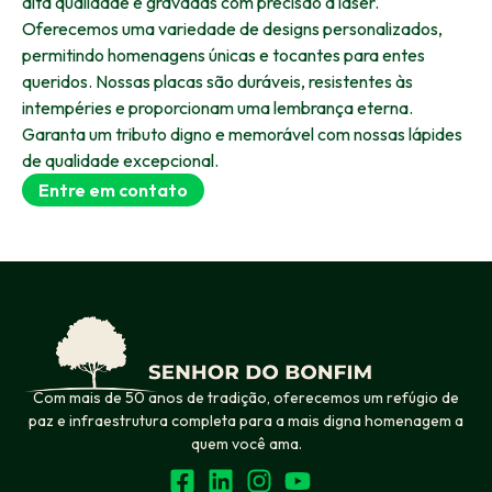
alta qualidade e gravadas com precisão a laser.
Oferecemos uma variedade de designs personalizados,
permitindo homenagens únicas e tocantes para entes
queridos. Nossas placas são duráveis, resistentes às
intempéries e proporcionam uma lembrança eterna.
Garanta um tributo digno e memorável com nossas lápides
de qualidade excepcional.
Entre em contato
Com mais de 50 anos de tradição, oferecemos um refúgio de
paz e infraestrutura completa para a mais digna homenagem a
quem você ama.