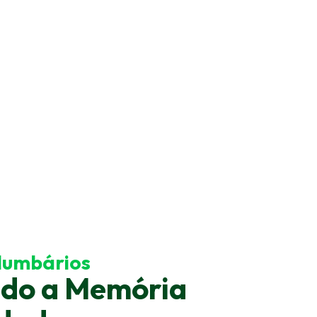
olumbários
do a Memória