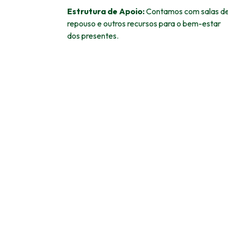
Estrutura de Apoio:
Contamos com salas d
repouso e outros recursos para o bem-estar
dos presentes.