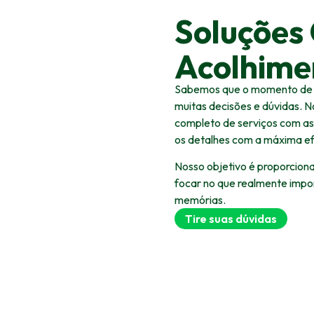
Soluções
Acolhime
Sabemos que o momento de 
muitas decisões e dúvidas. N
completo de serviços com as
os detalhes com a máxima efi
Nosso objetivo é proporcionar
focar no que realmente imp
memórias.
Tire suas dúvidas