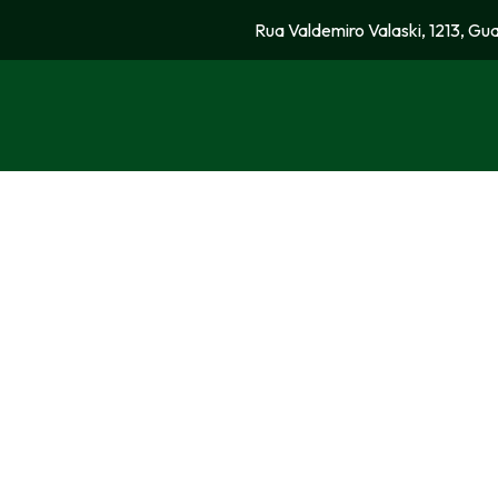
Rua Valdemiro Valaski, 1213, Gu