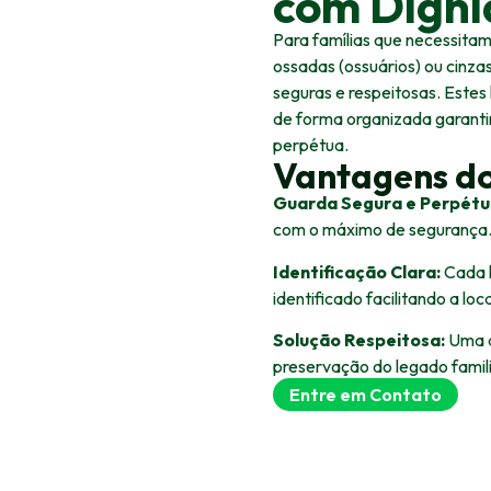
com Dign
Para famílias que necessita
ossadas (ossuários) ou cinz
seguras e respeitosas. Estes
de forma organizada garant
perpétua.
Vantagens do
Guarda Segura e Perpétu
com o máximo de segurança
Identificação Clara:
Cada l
identificado facilitando a loc
Solução Respeitosa:
Uma a
preservação do legado famili
Entre em Contato