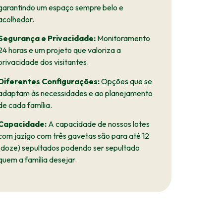
garantindo um espaço sempre belo e
acolhedor.
Segurança e Privacidade:
Monitoramento
24 horas e um projeto que valoriza a
privacidade dos visitantes.
Diferentes Configurações:
Opções que se
adaptam às necessidades e ao planejamento
de cada família.
Capacidade:
A capacidade de nossos lotes
com jazigo com três gavetas são para até 12
(doze) sepultados podendo ser sepultado
quem a família desejar.