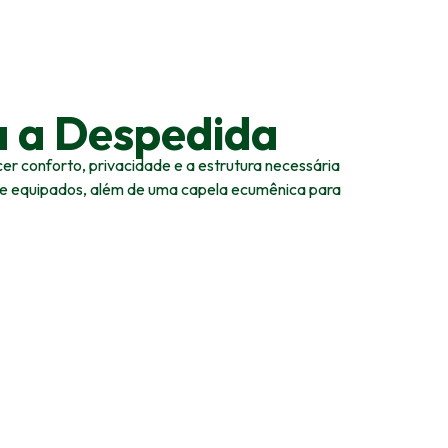
a a Despedida
r conforto, privacidade e a estrutura necessária
s e equipados, além de uma capela ecumênica para