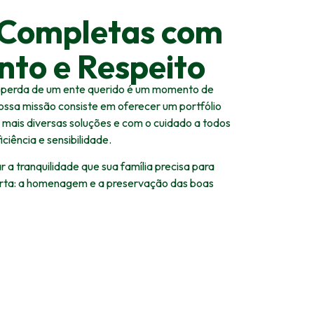
 Completas com
nto e Respeito
perda de um ente querido é um momento de
ossa missão consiste em oferecer um portfólio
 mais diversas soluções e com o cuidado a todos
ciência e sensibilidade.
 a tranquilidade que sua família precisa para
orta: a homenagem e a preservação das boas