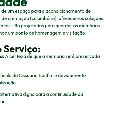
idade
m de um espaço para o acondicionamento de
as de cremação (columbário), oferecemos soluções
 locais são projetados para guardar as memórias
indo um ponto de homenagem e visitação
 Serviço:
a:
A certeza de que a memória será preservada
.
óculo do Ossuário Bonfim é devidamente
alização.
lternativa digna para a continuidade da
ar.