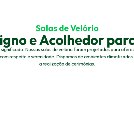
Salas de Velório
gno e Acolhedor par
nificado. Nossas salas de velório foram projetadas para oferece
 com respeito e serenidade. Dispomos de ambientes climatizado
a realização de cerimônias.